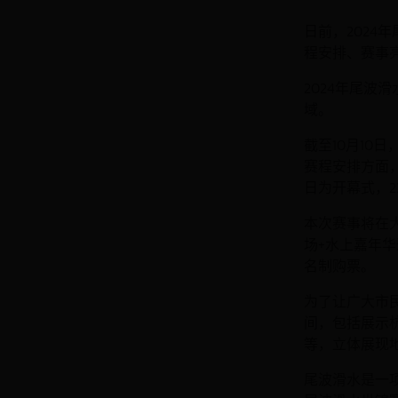
日前，202
程安排、赛事
2024年尾波
域。
截至10月10
赛程安排方面，
日为开幕式，2
本次赛事将在
场+水上嘉年华
名制购票。
为了让广大市
间，包括展示
等，立体展现地
尾波滑水是一