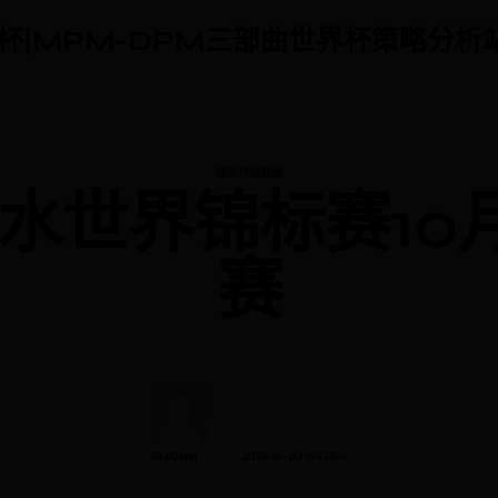
界杯|MPM-DPM三部曲世界杯策略分析站
CATEGORY
球员评估数据
滑水世界锦标赛10
赛
BYADMIN
2025-10-03 16:53:55
<