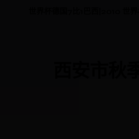
世界杯德国7比1巴西|2010 世
西安市秋