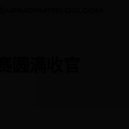
|MPMDPMTRILOGI.COM
赛圆满收官